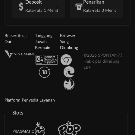
Deposit
Penarikan
Rata-rata 1 Menit
Rata-rata 3 Menit
Bersertifikasi
Tanggung
Browser
Dari
Jawab
Yang
Bermain
Didukung
©2026 SPONTAN77.
Hak cipta dilindungi |
18+
Platform Penyedia Layanan
Slots