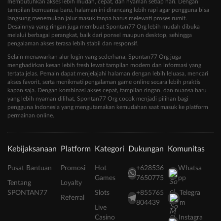
membutuhkan akses lebih mudah, cepat, dan nyaman setiap hari. Dengan
tampilan bernuansa baru, halaman ini dirancang lebih rapi agar pengguna bisa
langsung menemukan jalur masuk tanpa harus melewati proses rumit.
Desainnya yang ringan juga membuat Spontan77 Org lebih mudah dibuka
melalui berbagai perangkat, baik dari ponsel maupun desktop, sehingga
pengalaman akses terasa lebih stabil dan responsif.
Selain menawarkan alur login yang sederhana, Spontan77 Org juga
menghadirkan kesan lebih fresh lewat tampilan modern dan informasi yang
tertata jelas. Pemain dapat menjelajahi halaman dengan lebih leluasa, mencari
akses favorit, serta menikmati pengalaman game online secara lebih praktis
kapan saja. Dengan kombinasi akses cepat, tampilan ringan, dan nuansa baru
yang lebih nyaman dilihat, Spontan77 Org cocok menjadi pilihan bagi
pengguna Indonesia yang mengutamakan kemudahan saat masuk ke platform
permainan online.
Kebijaksanaan
Platform
Kategori
Dukungan
Komunitas
Pusat Bantuan
Promosi
Hot
+628536
Whatsa
Games
7650775
pp
Tentang
Loyalty
SPONTAN77
Slots
+855765
Telegra
Referral
804439
m
Live
Casino
Instagra