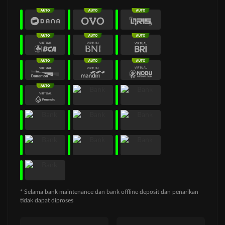
* Selama bank maintenance dan bank offline deposit dan penarikan
tidak dapat diproses