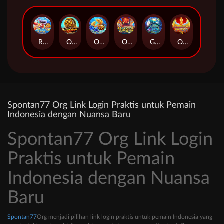
RED PACKET FISHING
OCEAN KING 2
OCEAN PROJECT
OCEAN KING 3
GALAXY WAR
OCEAN KING 4
Spontan77 Org Link Login Praktis untuk Pemain
Indonesia dengan Nuansa Baru
Spontan77 Org Link Login
Praktis untuk Pemain
Indonesia dengan Nuansa
Baru
Spontan77
Org menjadi pilihan link login praktis untuk pemain Indonesia yang