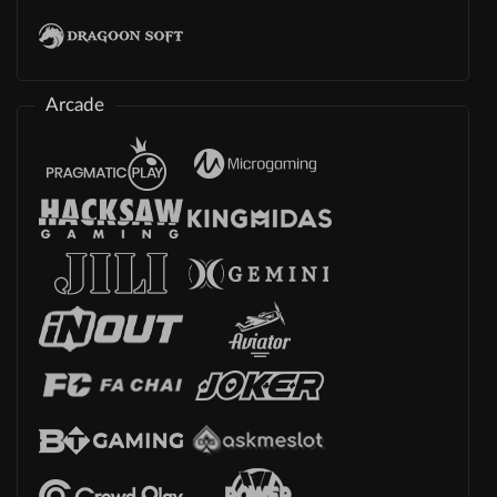
Arcade