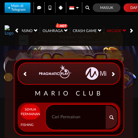
Main di
MASUK
DAF
Telegram
S
LIVE CASINO
OLAHRAGA
CRASH GAME
ARCADE
SA
SELAMAT KEPADA
gi*****5 Telah Melakukan WD Sebesar 1.900.000
MARIO CLUB
SEMUA
PERMAINAN
FISHING