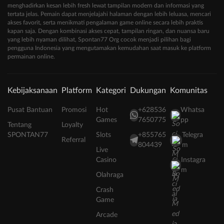
menghadirkan kesan lebih fresh lewat tampilan modern dan informasi yang
tertata jelas. Pemain dapat menjelajahi halaman dengan lebih leluasa, mencari
akses favorit, serta menikmati pengalaman game online secara lebih praktis
kapan saja. Dengan kombinasi akses cepat, tampilan ringan, dan nuansa baru
yang lebih nyaman dilihat, Spontan77 Org cocok menjadi pilihan bagi
pengguna Indonesia yang mengutamakan kemudahan saat masuk ke platform
permainan online.
Kebijaksanaan
Platform
Kategori
Dukungan
Komunitas
Pusat Bantuan
Promosi
Hot
+628536
Whatsa
Games
7650775
pp
Tentang
Loyalty
SPONTAN77
Slots
+855765
Telegra
Referral
804439
m
Live
Casino
Instagra
m
Olahraga
Crash
Game
Arcade