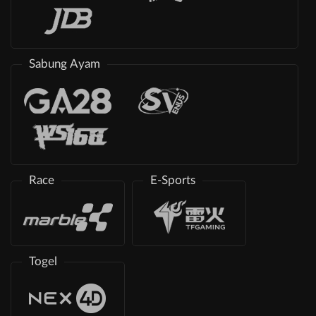
Sabung Ayam
Race
E-Sports
Togel