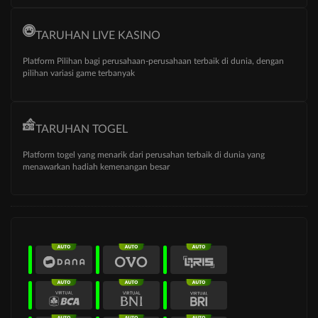
TARUHAN LIVE KASINO
Platform Pilihan bagi perusahaan-perusahaan terbaik di dunia, dengan
pilihan variasi game terbanyak
TARUHAN TOGEL
Platform togel yang menarik dari perusahan terbaik di dunia yang
menawarkan hadiah kemenangan besar