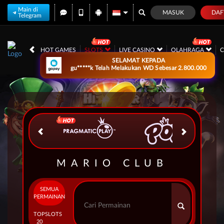
Main di
MASUK
DAF
Telegram
IDR
12,701,122,
HOT GAMES
SLOTS
LIVE CASINO
OLAHRAGA
SELAMAT KEPADA
gu*****k Telah Melakukan WD Sebesar 2.800.000
MARIO CLUB
SEMUA
PERMAINAN
TOP
SLOTS
20