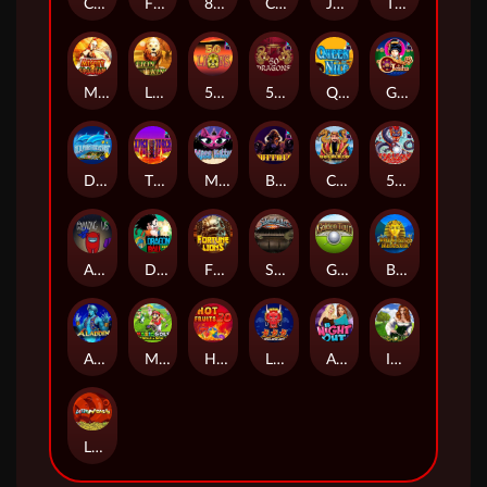
CRAZY 7
FUNKEY MONKEY
8 BALL SLOTS
CIRCUS
JIN QIAN WA
TRIPLE TWISTER
MIGHTY SPARTAN
LION KING
50 LIONS
50 DRAGONS
QUEEN OF THE NILE
GEISHA
DOLPHIN TREASURE
TIKI TORCH
MISS KITTY
BUFFALO
CHOY SUN DOA
5 DRAGONS
AMONG US
DRAGON BALL
FORTUNE LIONS
SILVER BULLET
GOLDEN TOUR
BOY KING
Aladdin Wishes
MARIO GOLF
HOT FRUITS 20
LONG LONG LONG
A NIGHT OUT
IRISH LUCK
LOTTO MADNESS